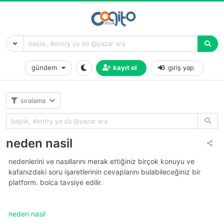
gündem
kayıt ol
giriş yap
sıralama
neden nasil
nedenlerini ve nasıllarını merak ettiğiniz birçok konuyu ve
kafanızdaki soru işaretlerinin cevaplarını bulabileceğiniz bir
platform. bolca tavsiye edilir.
neden nasil