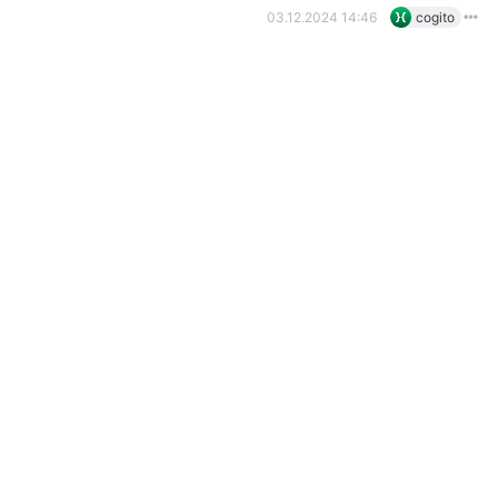
03.12.2024 14:46
cogito