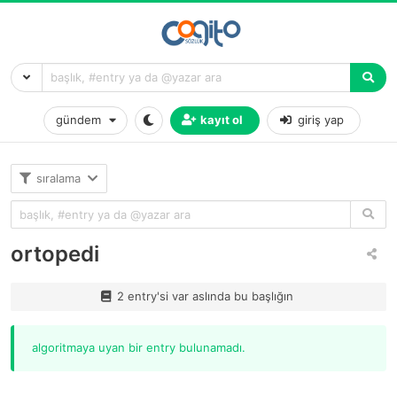
gündem
kayıt ol
giriş yap
sıralama
ortopedi
2 entry'si var aslında bu başlığın
algoritmaya uyan bir entry bulunamadı.