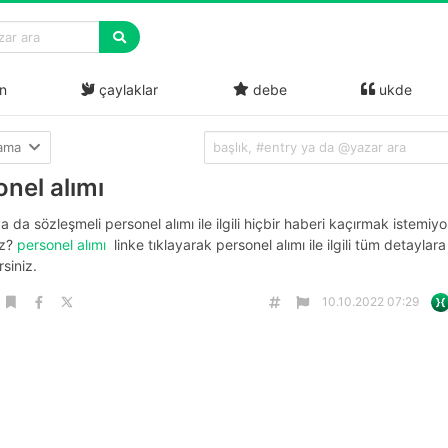
n
çaylaklar
debe
ukde
lama
nel alımı
ya da sözleşmeli personel alımı ile ilgili hiçbir haberi kaçırmak istemiyo
z?
personel alımı
linke tıklayarak personel alımı ile ilgili tüm detaylara
rsiniz.
10.10.2022 07:29