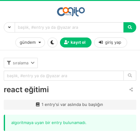
gündem
kayıt ol
giriş yap
sıralama
react eğitimi
1 entry'si var aslında bu başlığın
algoritmaya uyan bir entry bulunamadı.