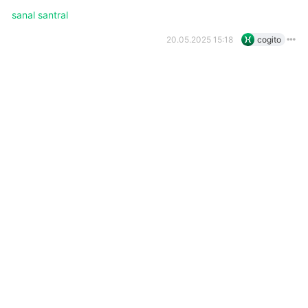
sanal santral
20.05.2025 15:18
cogito