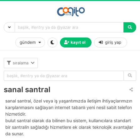
gündem
kayıt ol
giriş yap
sıralama
sanal santral
sanal santral, özel veya iş yaşantımızda iletişim ihtiyaçlarımızın
karşılanmasını sağlayan internet tabanlı yeni nesil sabit telefon
hizmetidir.
bulut santral olarak da bilinen bu sistem, kullanıcılara standart
bir santralin sağladığı hizmetlere ek olarak teknolojik avantajlar
da sunar.