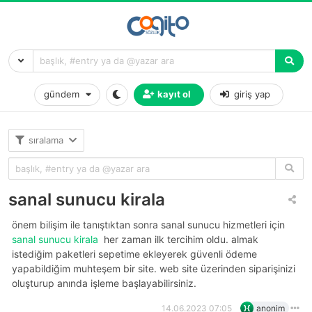
gündem
kayıt ol
giriş yap
sıralama
sanal sunucu kirala
önem bilişim ile tanıştıktan sonra sanal sunucu hizmetleri için
sanal sunucu kirala
her zaman ilk tercihim oldu. almak
istediğim paketleri sepetime ekleyerek güvenli ödeme
yapabildiğim muhteşem bir site. web site üzerinden siparişinizi
oluşturup anında işleme başlayabilirsiniz.
14.06.2023 07:05
anonim