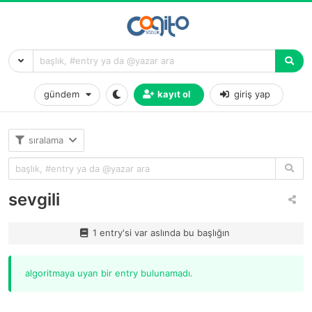
gündem
kayıt ol
giriş yap
sıralama
sevgili
1 entry'si var aslında bu başlığın
algoritmaya uyan bir entry bulunamadı.