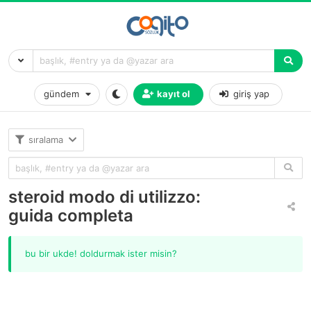
gündem
kayıt ol
giriş yap
sıralama
steroid modo di utilizzo:
guida completa
bu bir ukde! doldurmak ister misin?