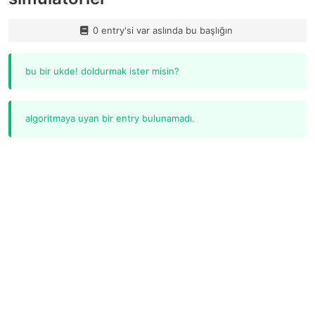
0 entry'si var aslında bu başlığın
bu bir ukde! doldurmak ister misin?
algoritmaya uyan bir entry bulunamadı.