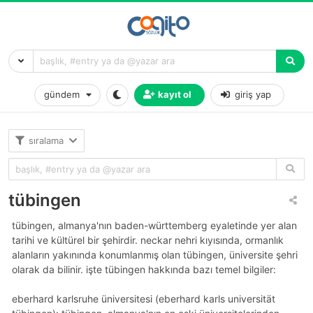
gündem
kayıt ol
giriş yap
sıralama
tübingen
tübingen, almanya'nın baden-württemberg eyaletinde yer alan
tarihi ve kültürel bir şehirdir. neckar nehri kıyısında, ormanlık
alanların yakınında konumlanmış olan tübingen, üniversite şehri
olarak da bilinir. işte tübingen hakkında bazı temel bilgiler:
eberhard karlsruhe üniversitesi (eberhard karls universität