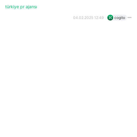
türkiye pr ajansı
04.02.2025 12:49
cogito