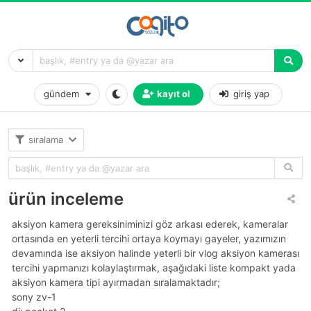
gündem
kayıt ol
giriş yap
sıralama
ürün inceleme
aksiyon kamera gereksiniminizi göz arkası ederek, kameralar
ortasında en yeterli tercihi ortaya koymayı gayeler, yazımızın
devamında ise aksiyon halinde yeterli bir vlog aksiyon kamerası
tercihi yapmanızı kolaylaştırmak, aşağıdaki liste kompakt yada
aksiyon kamera tipi ayırmadan sıralamaktadır;
sony zv-1