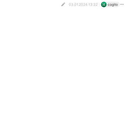
03.01.2024 13:32
cogito