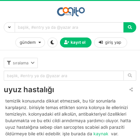
gündem
kayıt ol
giriş yap
sıralama
uyuz hastalığı
temizlik konusunda dikkat etmezsek, bu tür sorunlarla
karşılaşırız. birisiyle temas ettikten sonra kolonya ile ellerinizi
temizleyin. kolonyadaki etil alkolün, antibakteriyel özellikleri
bulunmakta ve bu etki cildi arındırmaya yardımcı oluyor. hatta
uyuz hastalığına sebep olan sarcoptes scabiei adlı paraziti
öldürmeye bile etki edebilir. i̇şte burada da
kaynak
var.