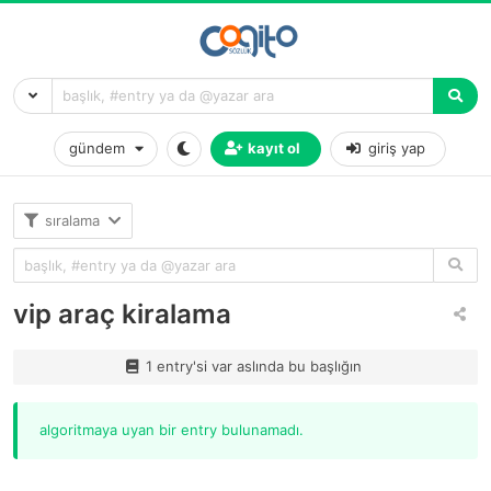
gündem
kayıt ol
giriş yap
sıralama
vip araç kiralama
1 entry'si var aslında bu başlığın
algoritmaya uyan bir entry bulunamadı.