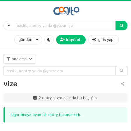
gündem
kayıt ol
giriş yap
sıralama
vize
2 entry'si var aslında bu başlığın
algoritmaya uyan bir entry bulunamadı.