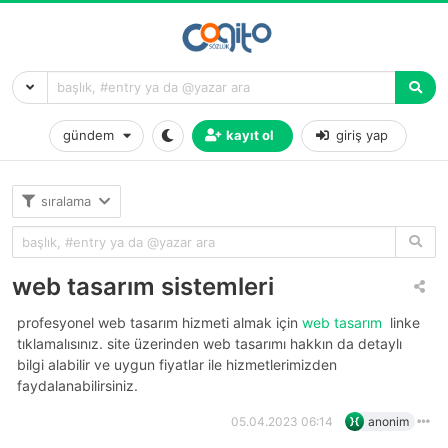
gündem
kayıt ol
giriş yap
sıralama
web tasarım sistemleri
profesyonel web tasarım hizmeti almak için
web tasarım
linke
tıklamalısınız. site üzerinden web tasarımı hakkın da detaylı
bilgi alabilir ve uygun fiyatlar ile hizmetlerimizden
faydalanabilirsiniz.
05.04.2023 06:14
anonim