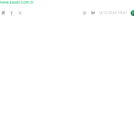
/www.xaser.com.tr
16.12.2024 19:47