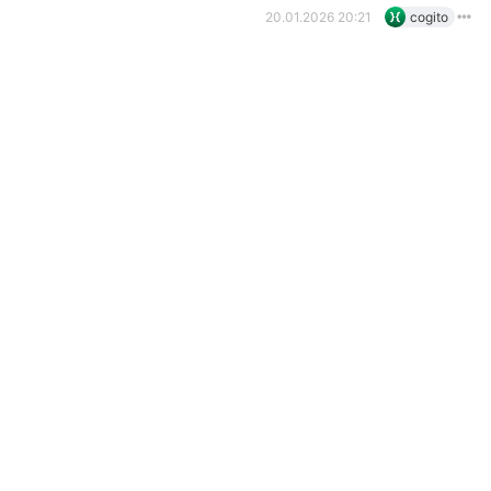
20.01.2026 20:21
cogito