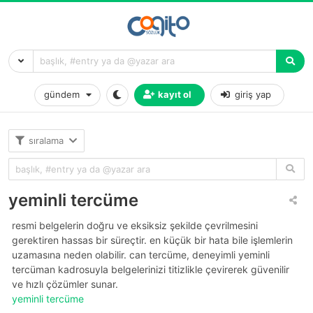
gündem
kayıt ol
giriş yap
sıralama
yeminli tercüme
resmi belgelerin doğru ve eksiksiz şekilde çevrilmesini
gerektiren hassas bir süreçtir. en küçük bir hata bile işlemlerin
uzamasına neden olabilir. can tercüme, deneyimli yeminli
tercüman kadrosuyla belgelerinizi titizlikle çevirerek güvenilir
ve hızlı çözümler sunar.
yeminli tercüme