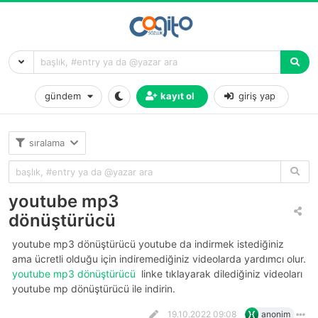
gündem
kayıt ol
giriş yap
sıralama
youtube mp3
dönüştürücü
youtube mp3 dönüştürücü youtube da indirmek istediğiniz
ama ücretli olduğu için indiremediğiniz videolarda yardımcı olur.
youtube mp3 dönüştürücü
linke tıklayarak dilediğiniz videoları
youtube mp dönüştürücü ile indirin.
19.10.2022 09:08
anonim