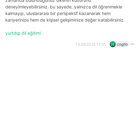
zamanda bulunduğunuz ülkenin kültürünü
deneyimleyebilirsiniz. bu sayede, yalnızca dil öğrenmekle
kalmayıp, uluslararası bir perspektif kazanarak hem
kariyerinize hem de kişisel gelişiminize değer katabilirsiniz.
yurtdışı dil eğitimi
13.06.2025 12:31
cogito