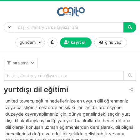
gündem
kayıt ol
giriş yap
sıralama
yurtdışı dil eğitimi
united towers, eğitim hedeflerinize en uygun dili öğrenmeniz
veya çalıştığınız sektörde en sık kullanılan dili profesyonel
düzeyde kavrayabilmeniz için, dünya genelindeki seçkin yurt
dışı dil okullarıyla iş birliği yapıyor. bu okullarda, hedef dili ana
dili olarak konuşan uzman eğitmenlerden ders alarak, dil bilgisi
becerilerinizi doğru ve etkili bir şekilde geliştirebilir ve aynı