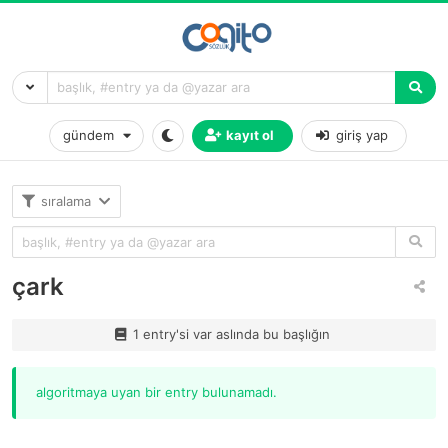
gündem
kayıt ol
giriş yap
sıralama
çark
1 entry'si var aslında bu başlığın
algoritmaya uyan bir entry bulunamadı.