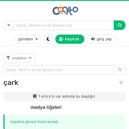
gündem
kayıt ol
giriş yap
sıralama
çark
1 entry'si var aslında bu başlığın
medya öğeleri
başlıkta görsel bulunamadı.