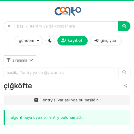
gündem
kayıt ol
giriş yap
sıralama
çiğköfte
1 entry'si var aslında bu başlığın
algoritmaya uyan bir entry bulunamadı.