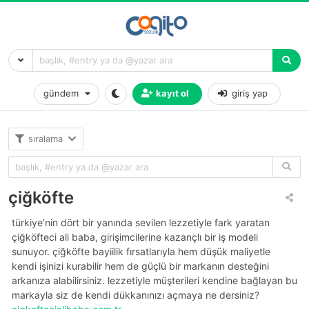
gündem
kayıt ol
giriş yap
sıralama
çiğköfte
türkiye’nin dört bir yanında sevilen lezzetiyle fark yaratan
çiğköfteci ali baba, girişimcilerine kazançlı bir iş modeli
sunuyor. çiğköfte bayiilik fırsatlarıyla hem düşük maliyetle
kendi işinizi kurabilir hem de güçlü bir markanın desteğini
arkanıza alabilirsiniz. lezzetiyle müşterileri kendine bağlayan bu
markayla siz de kendi dükkanınızı açmaya ne dersiniz?