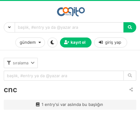
gündem
kayıt ol
giriş yap
sıralama
cnc
1 entry'si var aslında bu başlığın