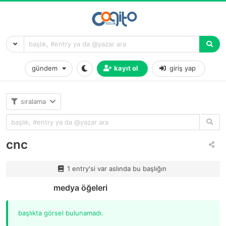
gündem
kayıt ol
giriş yap
sıralama
cnc
1 entry'si var aslında bu başlığın
medya öğeleri
başlıkta görsel bulunamadı.