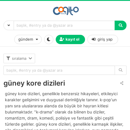
gündem
kayıt ol
giriş yap
sıralama
güney kore dizileri
güney kore dizileri, genellikle benzersiz hikayeleri, etkileyici
karakter gelişimini ve duygusal derinliğiyle tanınır. k-pop'un
yanı sıra uluslararası alanda da büyük bir hayran kitlesi
bulunmaktadır. "k-drama" olarak da bilinen bu diziler,
romantizm, dram, komedi, polisiye ve fantastik gibi çeşitli
türlerde gelirler. güney kore dizileri, genellikle karmaşık ilişkiler,