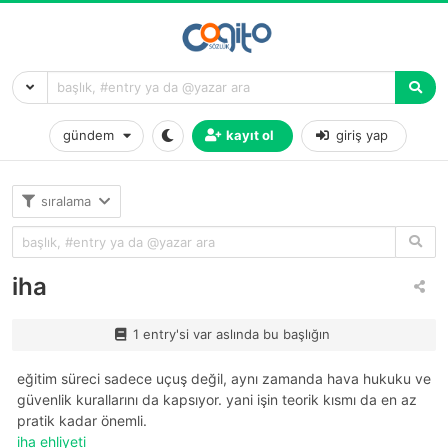
gündem
kayıt ol
giriş yap
sıralama
iha
1 entry'si var aslında bu başlığın
eğitim süreci sadece uçuş değil, aynı zamanda hava hukuku ve
güvenlik kurallarını da kapsıyor. yani işin teorik kısmı da en az
pratik kadar önemli.
iha ehliyeti