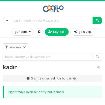
gündem
kayıt ol
giriş yap
sıralama
kadın
3 entry'si var aslında bu başlığın
algoritmaya uyan bir entry bulunamadı.