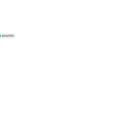
anonim