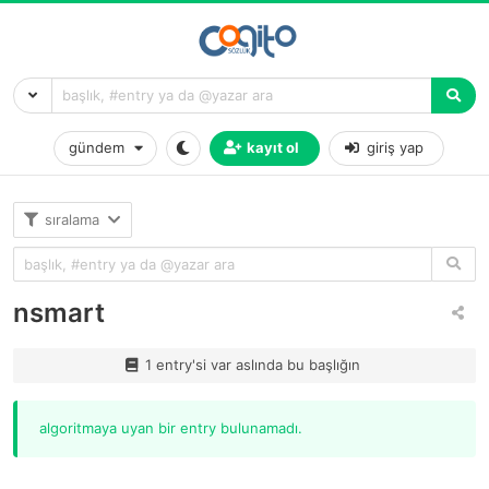
gündem
kayıt ol
giriş yap
sıralama
nsmart
1 entry'si var aslında bu başlığın
algoritmaya uyan bir entry bulunamadı.