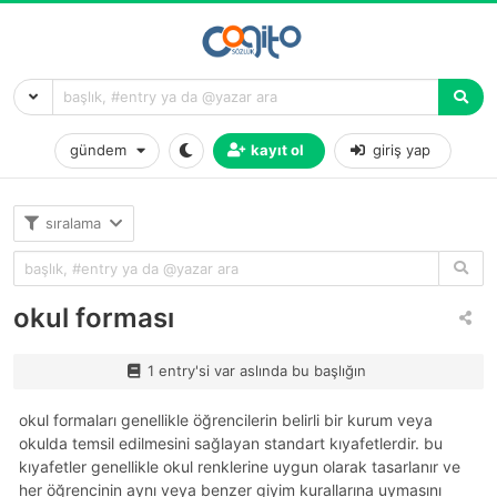
gündem
kayıt ol
giriş yap
sıralama
okul forması
1 entry'si var aslında bu başlığın
okul formaları genellikle öğrencilerin belirli bir kurum veya
okulda temsil edilmesini sağlayan standart kıyafetlerdir. bu
kıyafetler genellikle okul renklerine uygun olarak tasarlanır ve
her öğrencinin aynı veya benzer giyim kurallarına uymasını