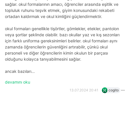
sağlar. okul formalarının amacı, öğrenciler arasında eşitlik ve
topluluk ruhunu teşvik etmek, giyim konusundaki rekabeti
ortadan kaldırmak ve okul kimliğini güçlendirmektir.
okul formaları genellikle tişörtler, gömlekler, etekler, pantolon
veya şortlar şeklinde olabilir. bazı okullar yaz ve kış sezonları
için farklı uniforma gereksinimleri belirler. okul formaları aynı
zamanda öğrencilerin güvenliğini artırabilir, çünkü okul
personeli ve diğer öğrencilerin kimin okulun bir parçası
olduğunu kolayca tanıyabilmesini sağlar.
ancak bazıları...
devamını oku
13.07.2024 20:41
cogito