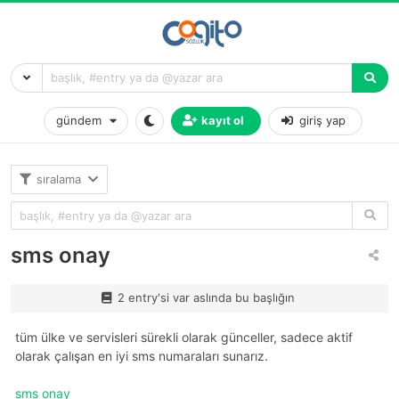
gündem
kayıt ol
giriş yap
sıralama
sms onay
2 entry'si var aslında bu başlığın
tüm ülke ve servisleri sürekli olarak günceller, sadece aktif
olarak çalışan en iyi sms numaraları sunarız.
sms onay