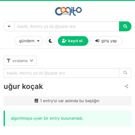
gündem
kayıt ol
giriş yap
sıralama
uğur koçak
1 entry'si var aslında bu başlığın
algoritmaya uyan bir entry bulunamadı.