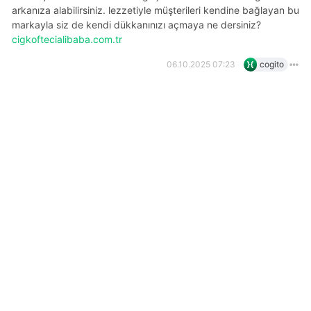
arkanıza alabilirsiniz. lezzetiyle müşterileri kendine bağlayan bu
markayla siz de kendi dükkanınızı açmaya ne dersiniz?
cigkoftecialibaba.com.tr
06.10.2025 07:23
cogito