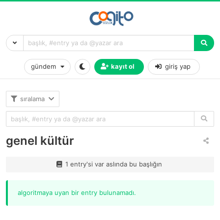
gündem
kayıt ol
giriş yap
sıralama
genel kültür
1 entry'si var aslında bu başlığın
algoritmaya uyan bir entry bulunamadı.