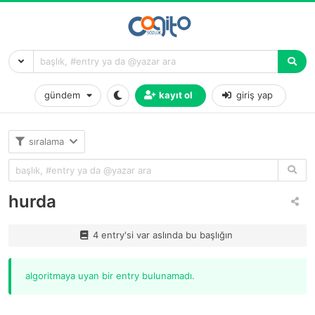
gündem
kayıt ol
giriş yap
sıralama
hurda
4 entry'si var aslında bu başlığın
algoritmaya uyan bir entry bulunamadı.