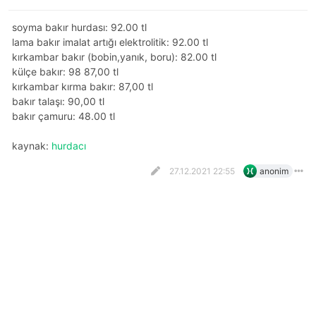
soyma bakır hurdası: 92.00 tl
lama bakır imalat artığı elektrolitik: 92.00 tl
kırkambar bakır (bobin,yanık, boru): 82.00 tl
külçe bakır: 98 87,00 tl
kırkambar kırma bakır: 87,00 tl
bakır talaşı: 90,00 tl
bakır çamuru: 48.00 tl
kaynak:
hurdacı
27.12.2021 22:55
anonim