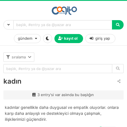
gündem
kayıt ol
giriş yap
sıralama
kadın
3 entry'si var aslında bu başlığın
kadınlar genellikle daha duygusal ve empatik oluyorlar. onlara
karşı daha anlayışlı ve destekleyici olmaya çalışmak,
ilişkilerimizi güçlendirir.