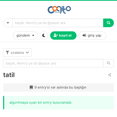
gündem
kayıt ol
giriş yap
sıralama
tatil
9 entry'si var aslında bu başlığın
algoritmaya uyan bir entry bulunamadı.