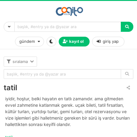
gündem
kayıt ol
giriş yap
sıralama
tatil
iyidir, hoştur, belki hayatın en tatlı zamanıdır. ama gitmeden
evvel zahmetine katlanmak gerek. uçak bileti, tatil fırsatları,
kültür turları, yurtdışı turlar, gemi turları, otel rezervasyonu ve
vize işlemleri gibi halletmeniz gereken bir sürü iş vardır. bunları
hallettikten sonrası keyifli olandır.