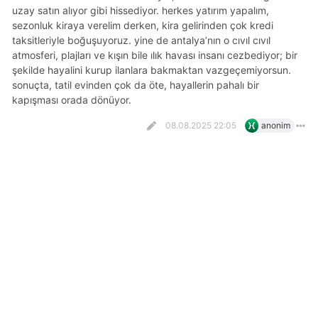
uzay satın alıyor gibi hissediyor. herkes yatırım yapalım,
sezonluk kiraya verelim derken, kira gelirinden çok kredi
taksitleriyle boğuşuyoruz. yine de antalya’nın o cıvıl cıvıl
atmosferi, plajları ve kışın bile ılık havası insanı cezbediyor; bir
şekilde hayalini kurup ilanlara bakmaktan vazgeçemiyorsun.
sonuçta, tatil evinden çok da öte, hayallerin pahalı bir
kapışması orada dönüyor.
08.08.2025 22:05
anonim