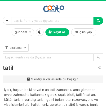
gündem
kayıt ol
giriş yap
sıralama
tatil
9 entry'si var aslında bu başlığın
iyidir, hoştur, belki hayatın en tatlı zamanıdır. ama gitmeden
evvel zahmetine katlanmak gerek. uçak bileti, tatil fırsatları,
kültür turları, yurtdışı turlar, gemi turları, otel rezervasyonu ve
vize işlemleri gibi halletmeniz gereken bir sürü iş vardır. bunları